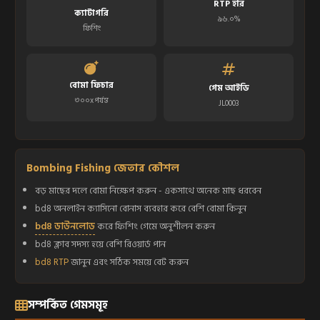
RTP হার
ক্যাটাগরি
৯৬.০%
ফিশিং
tag
বোমা ফিচার
গেম আইডি
৩০০x পর্যন্ত
JL0003
Bombing Fishing জেতার কৌশল
বড় মাছের দলে বোমা নিক্ষেপ করুন - একসাথে অনেক মাছ ধরবেন
bd8 অনলাইন ক্যাসিনো বোনাস ব্যবহার করে বেশি বোমা কিনুন
bd8 ডাউনলোড
করে ফিশিং গেমে অনুশীলন করুন
bd8 ক্লাব সদস্য হয়ে বেশি রিওয়ার্ড পান
bd8 RTP
জানুন এবং সঠিক সময়ে বেট করুন
সম্পর্কিত গেমসমূহ